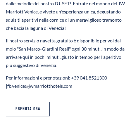
dalle melodie del nostro DJ-SET! Entrate nel mondo del JW
Marriott Venice, e vivete un'esperienza unica, degustando
squisiti aperitivi nella cornice di un meraviglioso tramonto
che bacia la laguna di Venezia!
Il nostro servizio navetta gratuito è disponibile per voi dal
molo "San Marco-Giardini Reali" ogni 30 minuti, in modo da
arrivare qui in pochi minuti, giusto in tempo per l'aperitivo
più suggestivo di Venezia!
Per informazioni e prenotazioni: +39 041 8521300
|fb.venice@jwmarriotthotels.com
Prenota ora