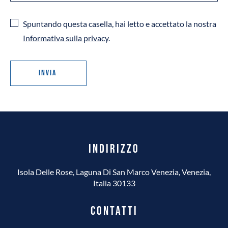
Spuntando questa casella, hai letto e accettato la nostra
Informativa sulla privacy
.
Invia
INDIRIZZO
Isola Delle Rose, Laguna Di San Marco Venezia, Venezia,
Italia 30133
CONTATTI