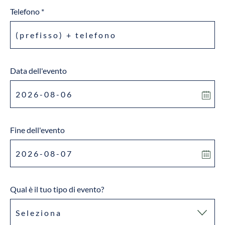
Telefono *
Data dell'evento
Fine dell'evento
Qual è il tuo tipo di evento?