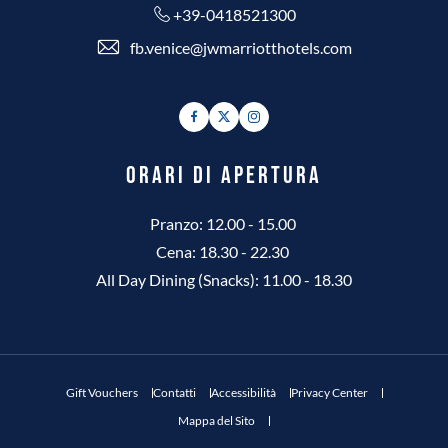
+39-0418521300
fb.venice@jwmarriotthotels.com
Facebook
Twitter
Instagram
ORARI DI APERTURA
Pranzo: 12.00 - 15.00
Cena: 18.30 - 22.30
All Day Dining (Snacks): 11.00 - 18.30
Gift Vouchers
Contatti
Accessibilità
Privacy Center
Mappa del Sito