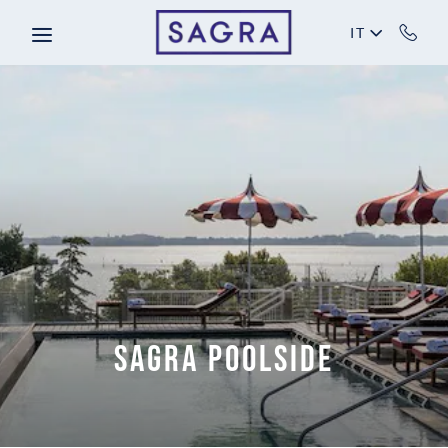
Skip to main content
IT
SAGRA POOLSIDE